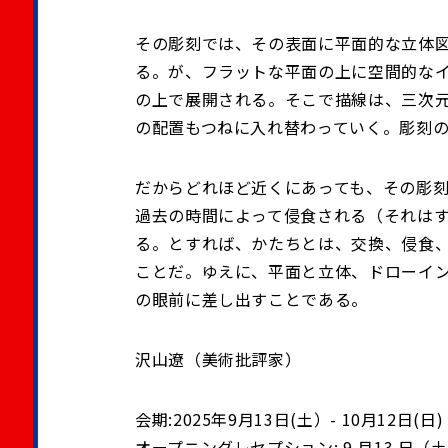
その彫刻では、その表面に平面的な立体
る。が、フラットな平面の上に空間的な
の上で展開される。そこで描線は、三次
の配置もつねに入れ替わっていく。彫刻
だからどれほど近くにあっても、その彫
過去の時間によって侵食される（それは
る。とすれば、かたちとは、交換、侵食
ことだ。ゆえに、平面と立体、ドローイ
の眼前に差し出すことである。
沢山遼（美術批評家）
会期:2025年9月13日(土）- 10月12日(日)
オープニングレセプション: 9 月13 日（土）17