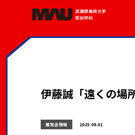
武蔵野美術大学
彫刻学科
伊藤誠「遠くの場
展覧会情報
2025.09.01