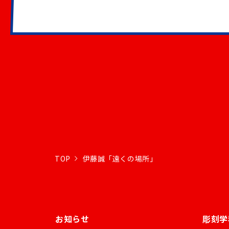
TOP
伊藤誠「遠くの場所」
お知らせ
彫刻学