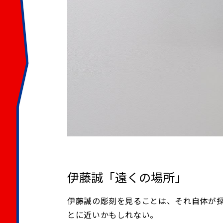
伊藤誠「遠くの場所」
伊藤誠の彫刻を見ることは、それ自体が
とに近いかもしれない。