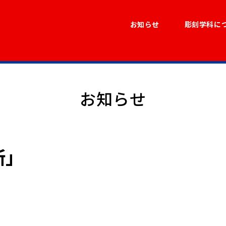
お知らせ
彫刻学科に
お知らせ
所」