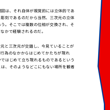
開図は、それ自体が視覚的には立体的であ
、彫刻であるのだから当然、三次元の立体
あう。そこでは複数の位相が交換され、そ
だなかで経験されるのだ。
次元と三次元が交錯し、今見ていることが
の行為のなかからはじめてかたちが現れ
かではじめて立ち現れるものであるという
とは、そのようなどこにもない場所を観者