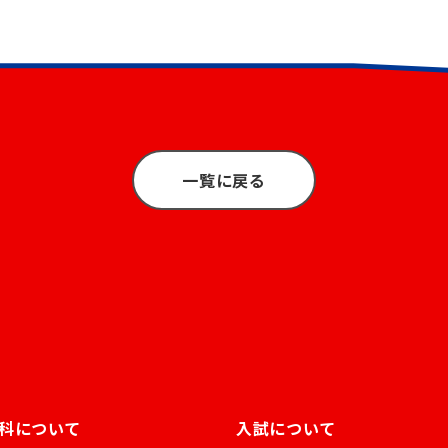
一覧に戻る
科について
入試について