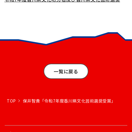
一覧に戻る
TOP
保井智貴「令和7年度香川県文化芸術選奨受賞」