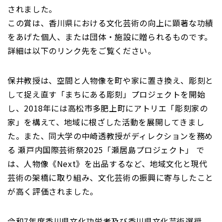
されました。
この賞は、香川県における文化芸術の向上に顕著な功績
をあげた個人、または団体・施設に贈られるものです。
詳細は以下のリンク先をご覧ください。
保井教授は、空間と人物像を町や家に置き換え、彫刻と
して捉え直す「まちにある彫刻」プロジェクトを開始
し、2018年には高松市多肥上町にアトリエ「彫刻家の
家」を構えて、地域に根ざした活動を展開してきまし
た。また、同大学の中崎透教授がディレクションを務め
る 瀬戸内国際芸術祭2025「瀬居島プロジェクト」 で
は、人物像《Next》を出品するなど、地域文化と現代
芸術の架橋に取り組み、文化芸術の振興に寄与したこと
が高く評価されました。
令和7年度香川県文化功労者及び香川県文化芸術選奨