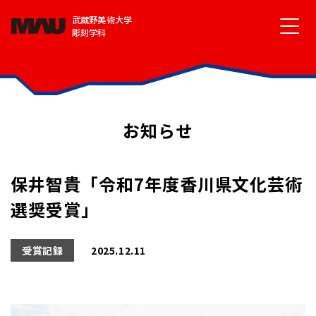
武蔵野美術大学
彫刻学科
お知らせ
保井智貴「令和7年度香川県文化芸術
選奨受賞」
受賞記録
2025.12.11