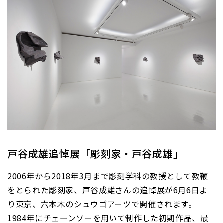
戸谷成雄追悼展「彫刻家・戸谷成雄」
2006年から2018年3月まで彫刻学科の教授として教鞭
をとられた彫刻家、戸谷成雄さんの追悼展が6月6日よ
り東京、六本木のシュウゴアーツで開催されます。
1984年にチェーンソーを用いて制作した初期作品、最