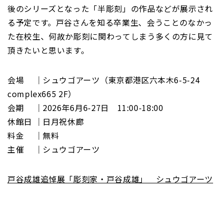
後のシリーズとなった「半彫刻」の作品などが展示され
る予定です。戸谷さんを知る卒業生、会うことのなかっ
た在校生、何故か彫刻に関わってしまう多くの方に見て
頂きたいと思います。
会場 ｜シュウゴアーツ（東京都港区六本木6-5-24
complex665 2F）
会期 ｜2026年6月6-27日 11:00-18:00
休館日 ｜日月祝休廊
料金 ｜無料
主催 ｜シュウゴアーツ
戸谷成雄追悼展「彫刻家・戸谷成雄」 シュウゴアーツ