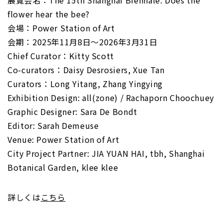
flower hear the bee?
会場：Power Station of Art
会期：2025年11月8日〜2026年3月31日
Chief Curator：Kitty Scott
Co-curators：Daisy Desrosiers, Xue Tan
Curators：Long Yitang, Zhang Yingying
Exhibition Design: all(zone) / Rachaporn Choochuey
Graphic Designer: Sara De Bondt
Editor: Sarah Demeuse
Venue: Power Station of Art
City Project Partner: JIA YUAN HAI, tbh, Shanghai
Botanical Garden, klee klee
詳しくは
こちら