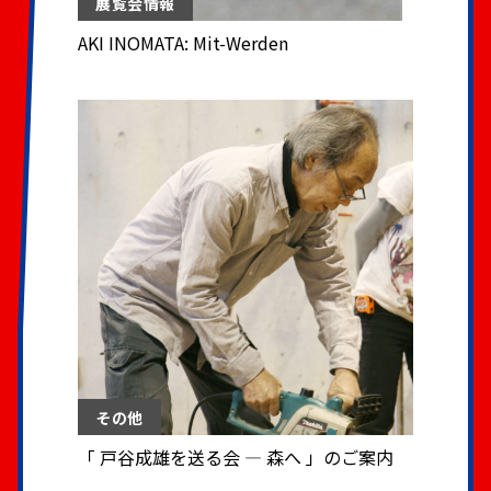
展覧会情報
AKI INOMATA: Mit-Werden
その他
「 戸谷成雄を送る会 — 森へ 」のご案内