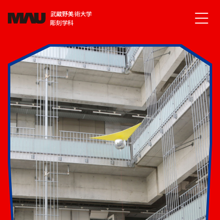
武蔵野美術大学
彫刻学科