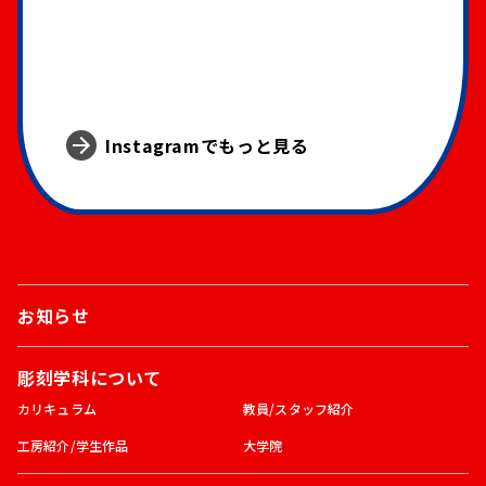
Instagramでもっと見る
お知らせ
彫刻学科について
カリキュラム
教員/スタッフ紹介
工房紹介/学生作品
大学院