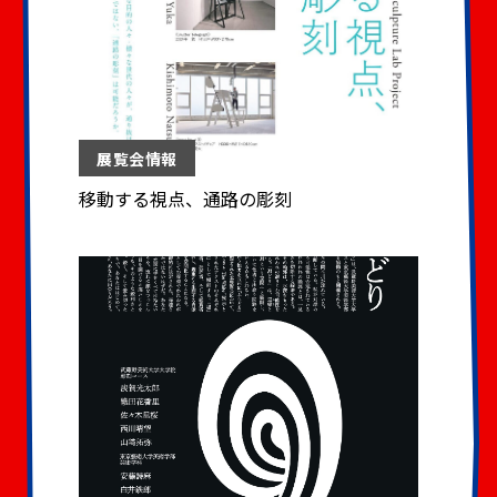
展覧会情報
移動する視点、通路の彫刻