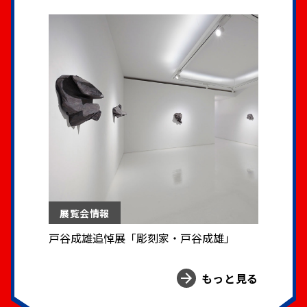
展覧会情報
戸谷成雄追悼展「彫刻家・戸谷成雄」
もっと見る