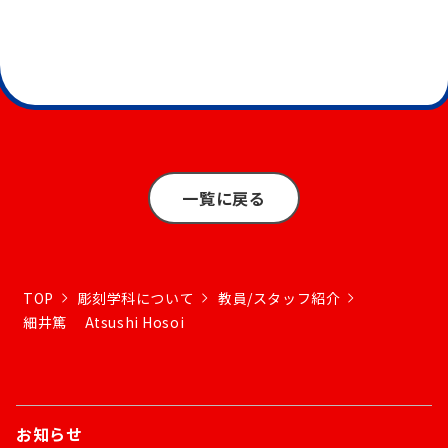
一覧に戻る
TOP
彫刻学科について
教員/スタッフ紹介
細井篤 Atsushi Hosoi
お知らせ