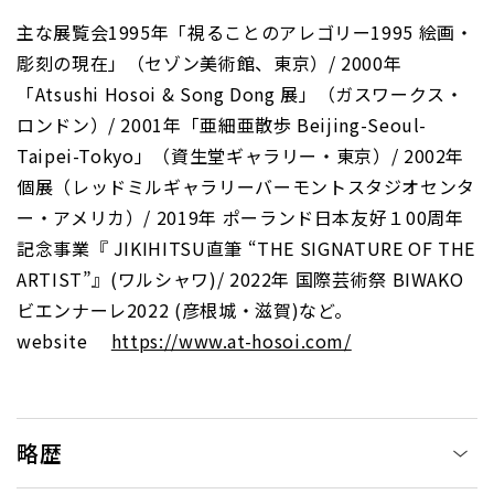
主な展覧会1995年「視ることのアレゴリー1995 絵画・
彫刻の現在」（セゾン美術館、東京）/ 2000年
「Atsushi Hosoi & Song Dong 展」（ガスワークス・
ロンドン）/ 2001年「亜細亜散歩 Beijing-Seoul-
Taipei-Tokyo」（資生堂ギャラリー・東京）/ 2002年
個展（レッドミルギャラリーバーモントスタジオセンタ
ー・アメリカ）/ 2019年 ポーランド日本友好１00周年
記念事業『 JIKIHITSU直筆 “THE SIGNATURE OF THE
ARTIST”』(ワルシャワ)/ 2022年 国際芸術祭 BIWAKO
ビエンナーレ2022 (彦根城・滋賀)など。
website
https://www.at-hosoi.com/
略歴