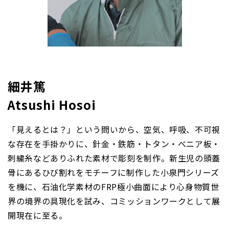
細井篤
Atsushi Hosoi
「見えるとは？」という問いから、空気、呼吸、不可視
な存在を手掛かりに、針金・鉄筋・トタン・べニア板・
刺繍糸などありふれた素材で彫刻を制作。新生児の頭蓋
骨にあるひび割れをモチーフに制作した小泉門シリーズ
を機に、石油化学素材のFRP極小曲面により心身物質世
界の境界の具現化を試み、コミッションワークとして展
開現在に至る。