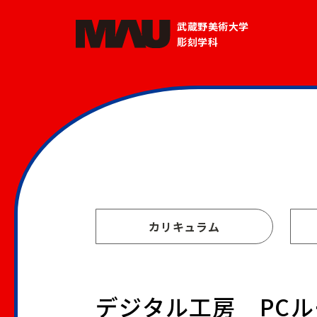
武蔵野美術大学
彫刻学科
カリキュラム
デジタル工房 PCルー