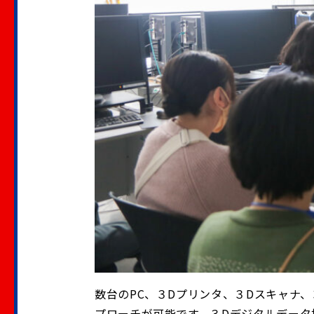
数台のPC、３Dプリンタ、３Dスキャナ
プローチが可能です。３Dデジタルデータ