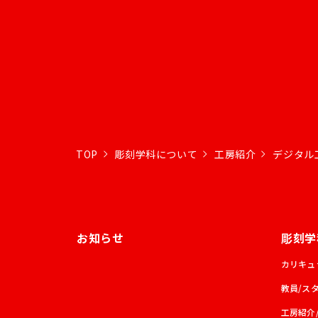
TOP
彫刻学科について
工房紹介
デジタル工
お知らせ
彫刻学
カリキュ
教員/ス
工房紹介