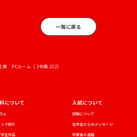
一覧に戻る
房 PCルーム［ 2号館 212］
科について
入試について
ラム
試験について
タッフ紹介
在学生からのメッセージ
/学生作品
卒業後の進路