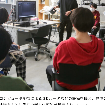
、コンピュータ制御による３Dルータなどの設備を備え、物体
技術をもとに彫刻の新しい可能が模索されています。